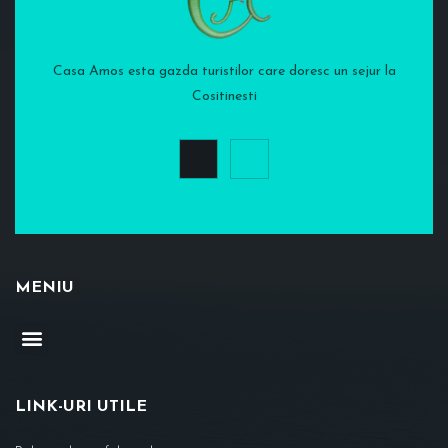
Casa Amos esta gazda turistilor care doresc un sejur la
Cositinesti
MENIU
LINK-URI UTILE